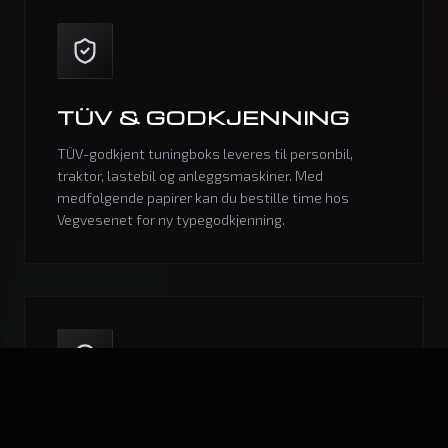
TÜV & GODKJENNING
TÜV-godkjent tuningboks leveres til personbil,
traktor, lastebil og anleggsmaskiner. Med
medfølgende papirer kan du bestille time hos
Vegvesenet for ny typegodkjenning.
VI KOMMER TIL DEG