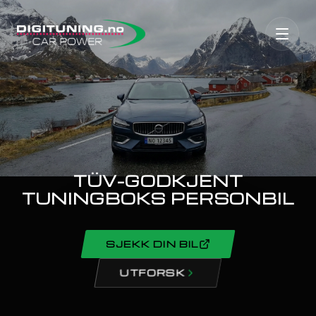
TÜV-GODKJENT
TUNINGBOKS
PERSONBIL
SJEKK DIN BIL
UTFORSK