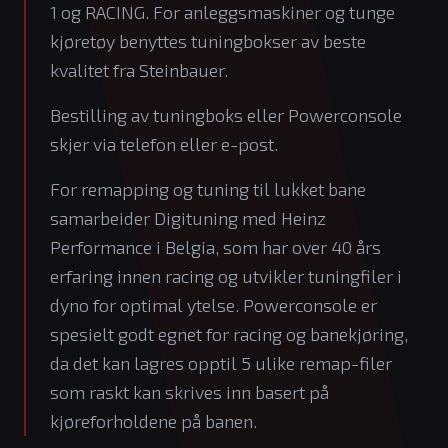
1 og RACING. For anleggsmaskiner og tunge
kjøretøy benyttes tuningbokser av beste
kvalitet fra Steinbauer.
Bestilling av tuningboks eller Powerconsole
skjer via telefon eller e-post.
For remapping og tuning til lukket bane
samarbeider Digituning med Heinz
Performance i Belgia, som har over 40 års
erfaring innen racing og utvikler tuningfiler i
dyno for optimal ytelse. Powerconsole er
spesielt godt egnet for racing og banekjøring,
da det kan lagres opptil 5 ulike remap-filer
som raskt kan skrives inn basert på
kjøreforholdene på banen.